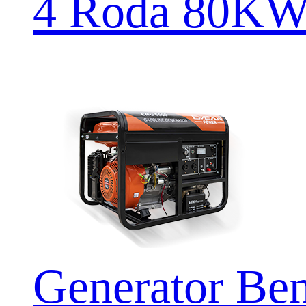
4 Roda 80K
Generator B