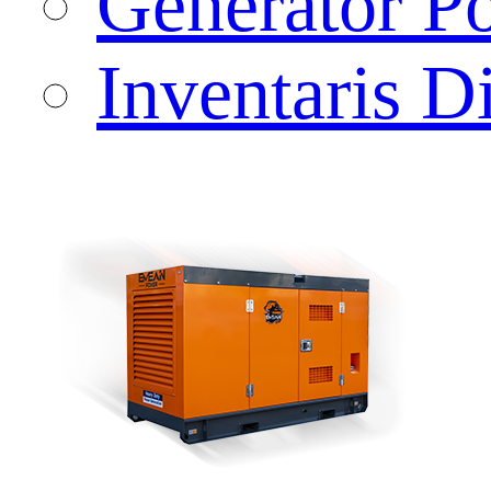
Generator Po
Inventaris Di