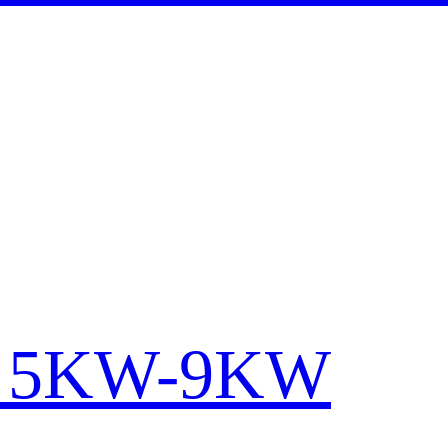
el 5KW-9KW