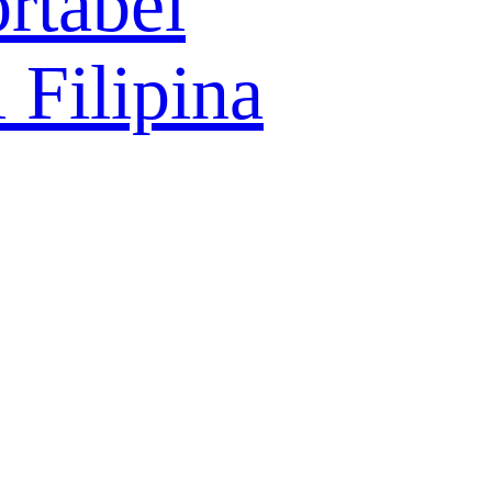
rtabel
 Filipina