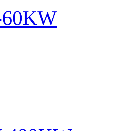
-60KW