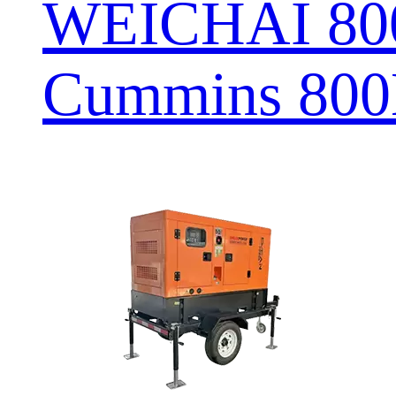
WEICHAI 8
Cummins 80