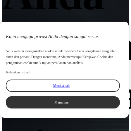
Sekar
Kami menjaga privasi Anda dengan sangat serius
Situs web ini menggunakan cookie untuk memberi Anda pengalaman yang lebih
aman dan pribadi. Dengan menerima, Anda menyetujui Kebijakan Cookie dan
penggunaan cookie untuk tujuan periklanan dan analisis.
Kebijakan pribadi
Berad
Membantah
Menerima