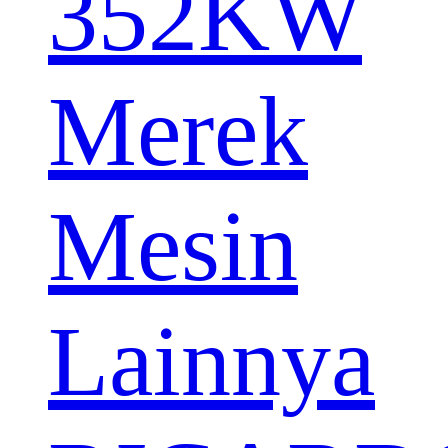
352KW
Merek
Mesin
Lainnya