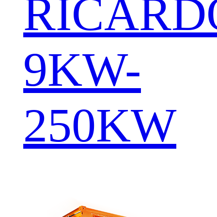
RICARD
9KW-
250KW