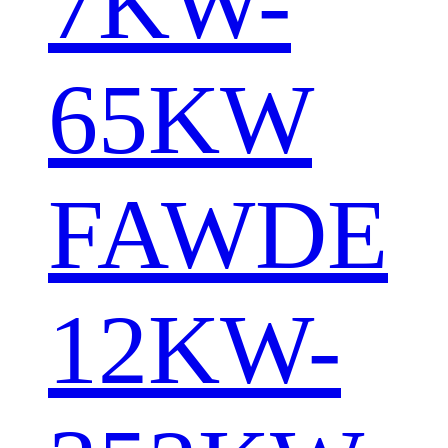
7KW-
65KW
FAWDE
12KW-