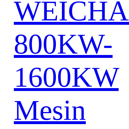
WEICHA
800KW-
1600KW
Mesin