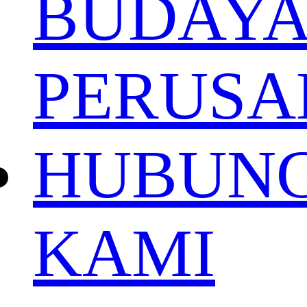
BUDAY
PERUS
HUBUNG
KAMI