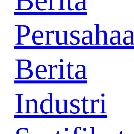
Berita
Perusaha
Berita
Industri