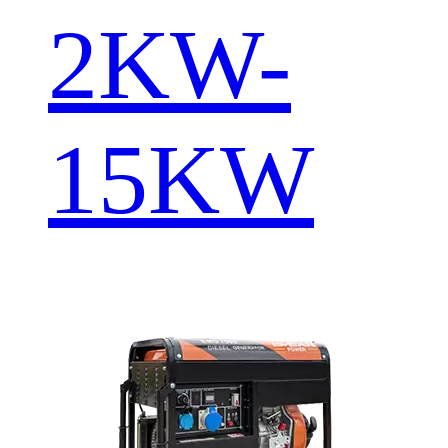
2KW-
15KW