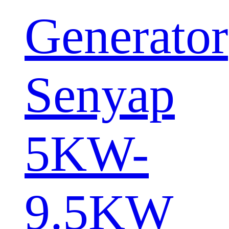
Generator
Senyap
5KW-
9.5KW