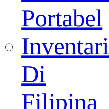
Portabel
Inventari
Di
Filipina