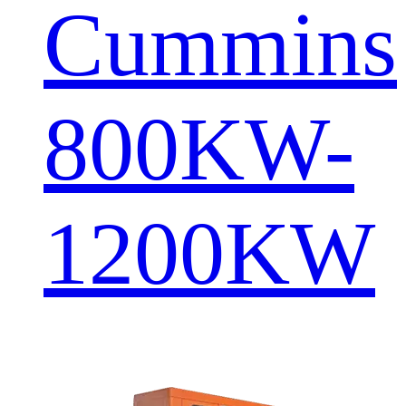
Cummins
800KW-
1200KW