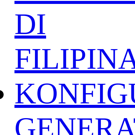
DI
FILIPIN
KONFIG
GENERA