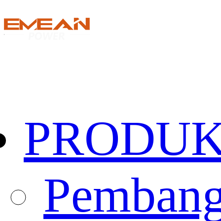
PRODU
Pembang