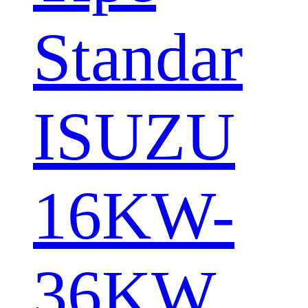
Standar
ISUZU
16KW-
36KW