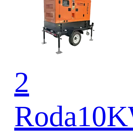
2
Roda10K