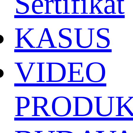
Sertifikat
KASUS
VIDEO
PRODU