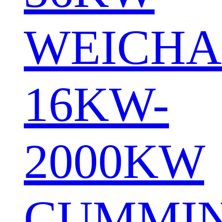
WEICHA
16KW-
2000KW
CUMMI