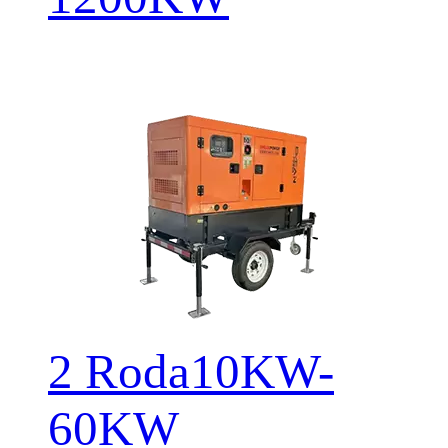
2 Roda10KW-
60KW