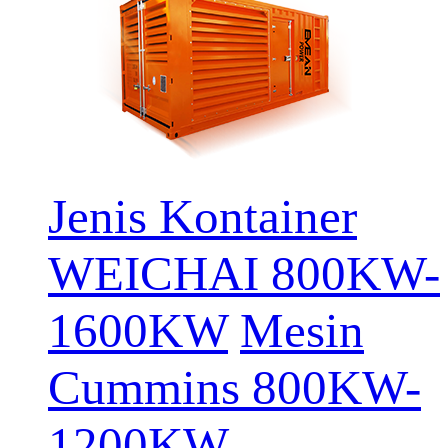
Jenis Kontainer
WEICHAI 800KW-
1600KW
Mesin
Cummins 800KW-
1200KW