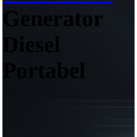
Generator
Diesel
Portabel