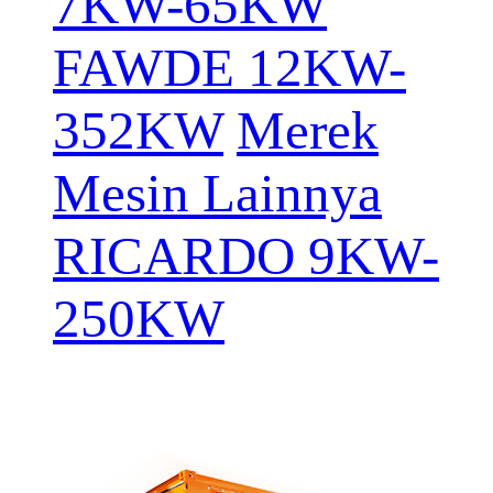
7KW-65KW
FAWDE 12KW-
352KW
Merek
Mesin Lainnya
RICARDO 9KW-
250KW